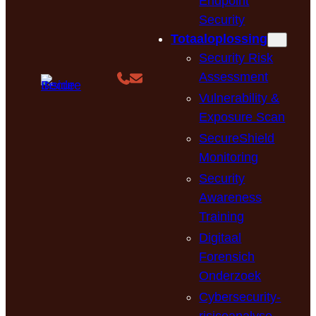
Endpoint
Security
Totaaloplossing
Security Risk
Assessment
Vulnerability &
Exposure Scan
SecureShield
Monitoring
Security
Awareness
Training
Digitaal
Forensich
Onderzoek
Cybersecurity-