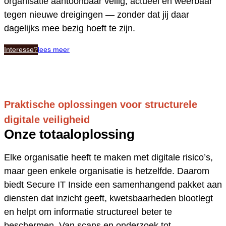
organisatie aantoonbaar veilig, actueel en weerbaar
tegen nieuwe dreigingen — zonder dat jij daar
dagelijks mee bezig hoeft te zijn.
Interesse?
lees meer
Praktische oplossingen voor structurele
digitale veiligheid
Onze totaaloplossing
Elke organisatie heeft te maken met digitale risico’s,
maar geen enkele organisatie is hetzelfde. Daarom
biedt Secure IT Inside een samenhangend pakket aan
diensten dat inzicht geeft, kwetsbaarheden blootlegt
en helpt om informatie structureel beter te
beschermen. Van scans en onderzoek tot