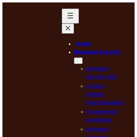
Home
Managed Security
Managed
Security 365
Continu
Digitale
Risicobewaking
Emaildomein
beveiliging
Managed